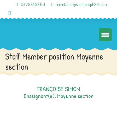
04 75 44 32 60
secretariat@saintjoseph26.com
Staff Member position Moyenne
section
FRANÇOISE SIMON
Enseignant(e)
,
Moyenne section