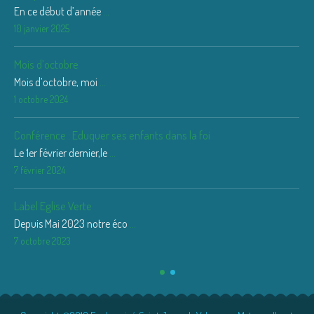
En ce début d’année
...
10 janvier 2025
Mois d’octobre
Mois d’octobre, moi
...
1 octobre 2024
Conférence : Eduquer ses enfants dans la foi
Le 1er février dernier,le
...
7 février 2024
Label Eglise Verte
Depuis Mai 2023 notre éco
...
7 octobre 2023