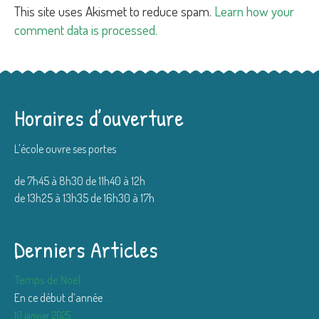
This site uses Akismet to reduce spam.
Learn how your
comment data is processed.
Horaires d’ouverture
L'école ouvre ses portes
de 7h45 à 8h30 de 11h40 à 12h
de 13h25 à 13h35 de 16h30 à 17h
Derniers Articles
Temps de Noël
En ce début d’année
...
10 janvier 2025