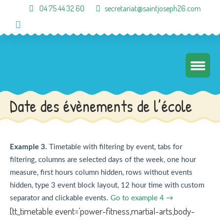
04 75 44 32 60
secretariat@saintjoseph26.com
Date des évènements de l’école
Example 3.
Timetable with filtering by event, tabs for
filtering, columns are selected days of the week, one hour
measure, first hours column hidden, rows without events
hidden, type 3 event block layout, 12 hour time with custom
separator and clickable events.
Go to example 4 →
[tt_timetable event=’power-fitness,martial-arts,body-