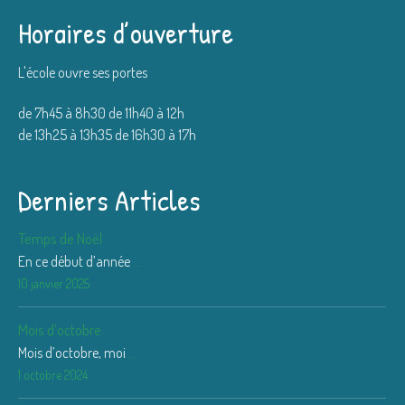
Horaires d’ouverture
L'école ouvre ses portes
de 7h45 à 8h30 de 11h40 à 12h
de 13h25 à 13h35 de 16h30 à 17h
Derniers Articles
Temps de Noël
En ce début d’année
...
10 janvier 2025
Mois d’octobre
Mois d’octobre, moi
...
1 octobre 2024