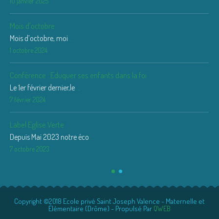
10 janvier 2025
Mois d’octobre
Mois d’octobre, moi
...
1 octobre 2024
Conférence : Eduquer ses enfants dans la foi
Le 1er février dernier,le
...
7 février 2024
Label Eglise Verte
Depuis Mai 2023 notre éco
...
7 octobre 2023
Copyright ©2018 Ecole privé Saint Joseph Valence - Maternelle et
Élémentaire (Drôme) - Propulsé Par
QWEB