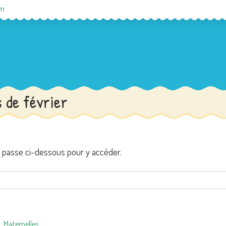
om
s de février
e passe ci-dessous pour y accéder.
Maternelles