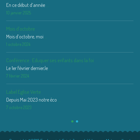
En ce début d’année
...
10 janvier 2025
Mois d’octobre
Mois d’octobre, moi
...
1 octobre 2024
Conférence : Eduquer ses enfants dans la foi
Le 1er février dernier,le
...
7 février 2024
Label Eglise Verte
Depuis Mai 2023 notre éco
...
7 octobre 2023