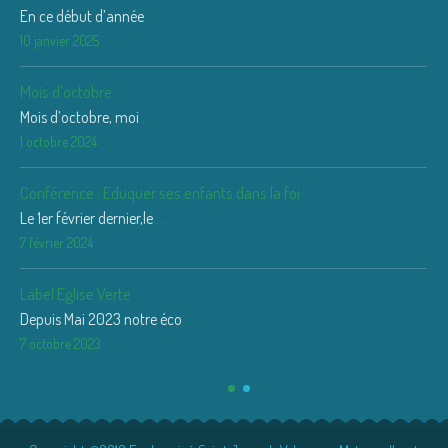
En ce début d’année
...
10 janvier 2025
Mois d’octobre
Mois d’octobre, moi
...
1 octobre 2024
Conférence : Eduquer ses enfants dans la foi
Le 1er février dernier,le
...
7 février 2024
Label Eglise Verte
Depuis Mai 2023 notre éco
...
7 octobre 2023